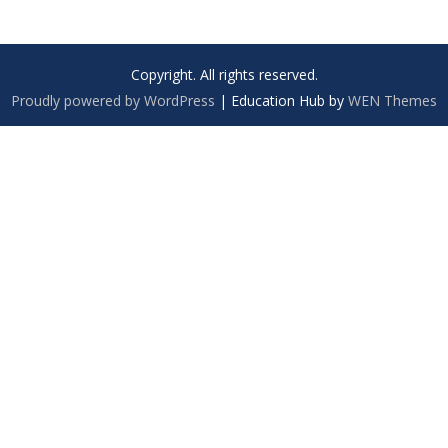
Copyright. All rights reserved.
Proudly powered by WordPress
|
Education Hub by
WEN Themes