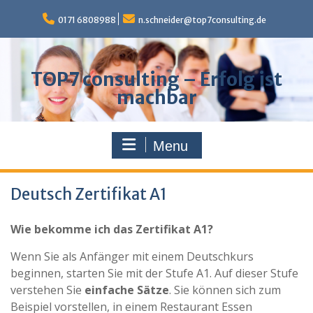
Skip
to
0171 6808988
n.schneider@top7consulting.de
content
TOP7 consulting – Erfolg ist
machbar
Menu
Deutsch Zertifikat A1
Wie bekomme ich das Zertifikat A1?
Wenn Sie als Anfänger mit einem Deutschkurs
beginnen, starten Sie mit der Stufe A1. Auf dieser Stufe
verstehen Sie
einfache Sätze
. Sie können sich zum
Beispiel vorstellen, in einem Restaurant Essen