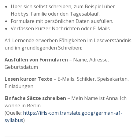
Über sich selbst schreiben, zum Beispiel über
Hobbys, Familie oder den Tagesablauf.
Formulare mit persönlichen Daten ausfüllen.
Verfassen kurzer Nachrichten oder E-Mails.
A1-Lernende erwerben Fähigkeiten im Leseverständnis
und im grundlegenden Schreiben:
Ausfüllen von Formularen
– Name, Adresse,
Geburtsdatum
Lesen kurzer Texte
– E-Mails, Schilder, Speisekarten,
Einladungen
Einfache Sätze schreiben
– Mein Name ist Anna. Ich
wohne in Berlin.
(Quelle:
https://iifls-com.translate.goog/german-a1-
syllabus
)