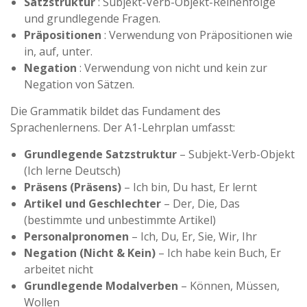
Satzstruktur
: Subjekt-Verb-Objekt-Reihenfolge
und grundlegende Fragen.
Präpositionen
: Verwendung von Präpositionen wie
in, auf, unter.
Negation
: Verwendung von nicht und kein zur
Negation von Sätzen.
Die Grammatik bildet das Fundament des
Sprachenlernens. Der A1-Lehrplan umfasst:
Grundlegende Satzstruktur
– Subjekt-Verb-Objekt
(Ich lerne Deutsch)
Präsens (Präsens)
– Ich bin, Du hast, Er lernt
Artikel und Geschlechter
– Der, Die, Das
(bestimmte und unbestimmte Artikel)
Personalpronomen
– Ich, Du, Er, Sie, Wir, Ihr
Negation (Nicht & Kein)
– Ich habe kein Buch, Er
arbeitet nicht
Grundlegende Modalverben
– Können, Müssen,
Wollen