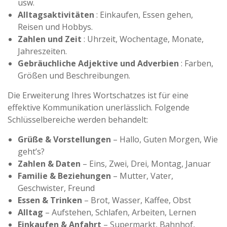
usw.
Alltagsaktivitäten
: Einkaufen, Essen gehen,
Reisen und Hobbys.
Zahlen und Zeit
: Uhrzeit, Wochentage, Monate,
Jahreszeiten.
Gebräuchliche Adjektive und Adverbien
: Farben,
Größen und Beschreibungen.
Die Erweiterung Ihres Wortschatzes ist für eine
effektive Kommunikation unerlässlich. Folgende
Schlüsselbereiche werden behandelt:
Grüße & Vorstellungen
– Hallo, Guten Morgen, Wie
geht’s?
Zahlen & Daten
– Eins, Zwei, Drei, Montag, Januar
Familie & Beziehungen
– Mutter, Vater,
Geschwister, Freund
Essen & Trinken
– Brot, Wasser, Kaffee, Obst
Alltag
– Aufstehen, Schlafen, Arbeiten, Lernen
Einkaufen & Anfahrt
– Supermarkt, Bahnhof,