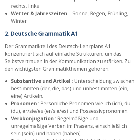
rechts, links
Wetter & Jahreszeiten
– Sonne, Regen, Frühling,
Winter
2. Deutsche Grammatik A1
Der Grammatikteil des Deutsch-Lehrplans A1
konzentriert sich auf einfache Strukturen, um das
Selbstvertrauen in der Kommunikation zu stärken. Zu
den wichtigsten Grammatikthemen gehören:
Substantive und Artikel
: Unterscheidung zwischen
bestimmten (der, die, das) und unbestimmten (ein,
eine) Artikeln.
Pronomen
: Persönliche Pronomen wie ich (ich), du
(du), er/sie/es (er/sie/es) und Possessivpronomen.
Verbkonjugation
: Regelmäßige und
unregelmäßige Verben im Präsens, einschließlich
sein (sein) und haben (haben).